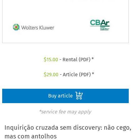
$
15.00
- Rental (PDF) *
$
29.00
- Article (PDF) *
Buy article
*service fee may apply
Inquirição cruzada sem discovery: não cego,
mas com antolhos