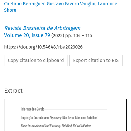
Caetano Berenguer
,
Gustavo Favero Vaughn
,
Laurence
Shore
Revista Brasileira de Arbitragem
Volume
20
,
Issue 79
(
2023
) pp.
104
–
116
https://doi.org/10.54648/rba2023026
Copy citation to clipboard
Export citation to RIS
Extract
Informações Gerais
Inquirição Cruzada sem 
Discovery
: Não Cego, Mas com Antolhos
1

Cross-Examination without Discovery: Not Blind, But with Blinders





Texto original, em inglês, de: