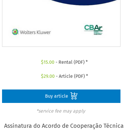
$
15.00
- Rental (PDF) *
$
29.00
- Article (PDF) *
Buy article
*service fee may apply
Assinatura do Acordo de Cooperação Técnica