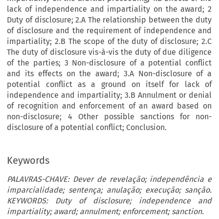
lack of independence and impartiality on the award; 2
Duty of disclosure; 2.A The relationship between the duty
of disclosure and the requirement of independence and
impartiality; 2.B The scope of the duty of disclosure; 2.C
The duty of disclosure vis-à-vis the duty of due diligence
of the parties; 3 Non-disclosure of a potential conflict
and its effects on the award; 3.A Non-disclosure of a
potential conflict as a ground on itself for lack of
independence and impartiality; 3.B Annulment or denial
of recognition and enforcement of an award based on
non-disclosure; 4 Other possible sanctions for non-
disclosure of a potential conflict; Conclusion.
Keywords
PALAVRAS-CHAVE: Dever de revelação; independência e
imparcialidade; sentença; anulação; execução; sanção.
KEYWORDS: Duty of disclosure; independence and
impartiality; award; annulment; enforcement; sanction.