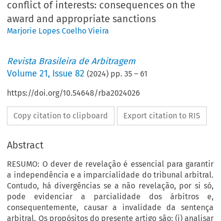
conflict of interests: consequences on the
award and appropriate sanctions
Marjorie Lopes Coelho Vieira
Revista Brasileira de Arbitragem
Volume
21
,
Issue 82
(
2024
) pp.
35
–
61
https://doi.org/10.54648/rba2024026
Copy citation to clipboard
Export citation to RIS
Abstract
RESUMO: O dever de revelação é essencial para garantir
a independência e a imparcialidade do tribunal arbitral.
Contudo, há divergências se a não revelação, por si só,
pode evidenciar a parcialidade dos árbitros e,
consequentemente, causar a invalidade da sentença
arbitral. Os propósitos do presente artigo são: (i) analisar