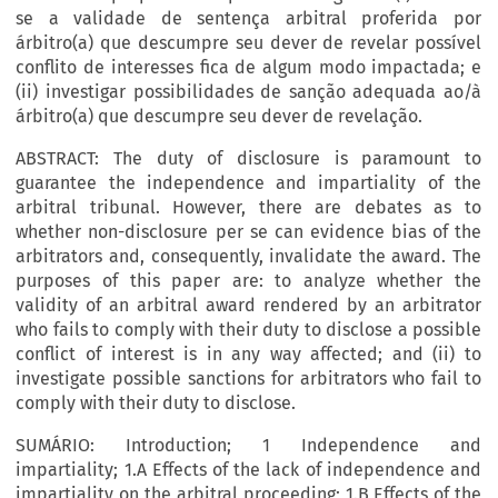
se a validade de sentença arbitral proferida por
árbitro(a) que descumpre seu dever de revelar possível
conflito de interesses fica de algum modo impactada; e
(ii) investigar possibilidades de sanção adequada ao/à
árbitro(a) que descumpre seu dever de revelação.
ABSTRACT: The duty of disclosure is paramount to
guarantee the independence and impartiality of the
arbitral tribunal. However, there are debates as to
whether non-disclosure per se can evidence bias of the
arbitrators and, consequently, invalidate the award. The
purposes of this paper are: to analyze whether the
validity of an arbitral award rendered by an arbitrator
who fails to comply with their duty to disclose a possible
conflict of interest is in any way affected; and (ii) to
investigate possible sanctions for arbitrators who fail to
comply with their duty to disclose.
SUMÁRIO: Introduction; 1 Independence and
impartiality; 1.A Effects of the lack of independence and
impartiality on the arbitral proceeding; 1.B Effects of the