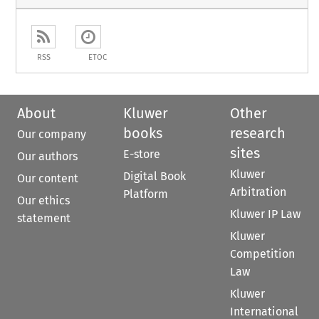
RSS
ETOC
About
Kluwer
Other
books
research
Our company
sites
E-store
Our authors
Kluwer
Digital Book
Our content
Arbitration
Platform
Our ethics
Kluwer IP Law
statement
Kluwer
Competition
Law
Kluwer
International