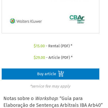
$
15.00
- Rental (PDF) *
$
29.00
- Article (PDF) *
Buy article
*service fee may apply
Notas sobre o
Workshop
: “Guia para
Elaboração de Sentenças Arbitrais IBA Arb40”