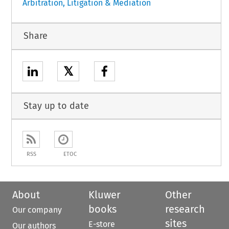
Arbitration, Litigation & Mediation
Share
𝕏
Stay up to date
RSS
ETOC
About
Kluwer
Other
books
research
Our company
sites
E-store
Our authors