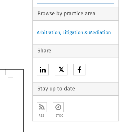
Browse by practice area
Arbitration, Litigation & Mediation
Share
𝕏
Stay up to date
RSS
ETOC