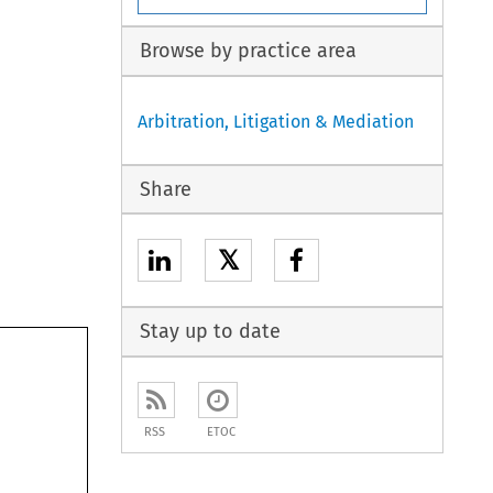
Browse by practice area
Arbitration, Litigation & Mediation
Share
𝕏
Stay up to date
RSS
ETOC