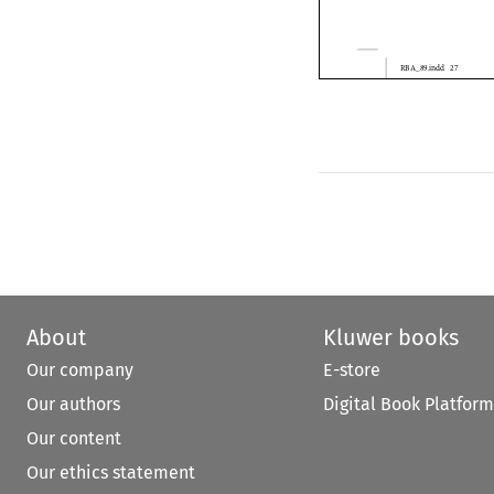


About
Kluwer books
Our company
E-store
Our authors
Digital Book Platform
Our content
Our ethics statement