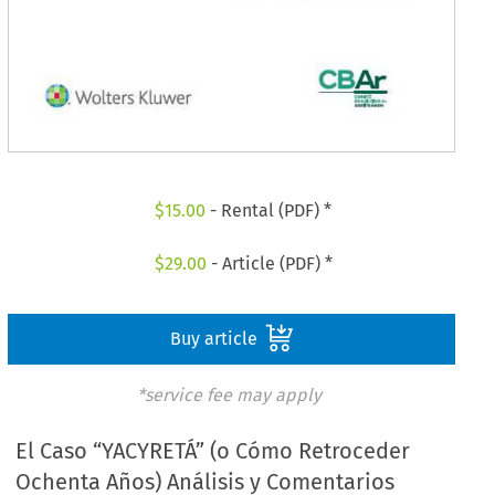
$
15.00
- Rental (PDF) *
$
29.00
- Article (PDF) *
Buy article
*service fee may apply
El Caso “YACYRETÁ” (o Cómo Retroceder
Ochenta Años) Análisis y Comentarios