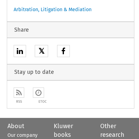
Arbitration, Litigation & Mediation
Share
𝕏
Stay up to date
RSS
ETOC
About
Kluwer
Other
books
research
Our company