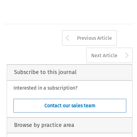
Arrow button us
Previous Article
A
Next Article
Subscribe to this journal
Interested in a subscription?
Contact our sales team
Browse by practice area