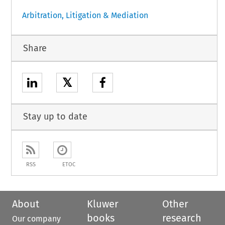
Arbitration, Litigation & Mediation
Share
𝕏
Stay up to date
RSS
ETOC
About
Kluwer
Other
books
research
Our company