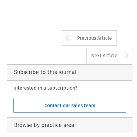
Arrow button us
Previous Article
A
Next Article
Subscribe to this journal
Interested in a subscription?
Contact our sales team
Browse by practice area