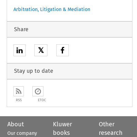
Arbitration, Litigation & Mediation
Share
𝕏
Stay up to date
RSS
ETOC
About
Kluwer
Other
books
research
Our company