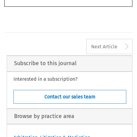
bitros seja delicada.
A
Next Article
Subscribe to this journal
Interested in a subscription?
Contact our sales team
Browse by practice area