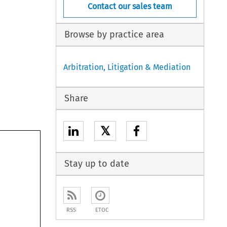
Contact our sales team
Browse by practice area
Arbitration, Litigation & Mediation
Share
𝕏
Stay up to date
RSS
ETOC