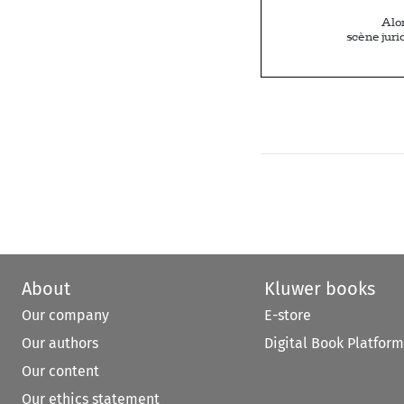
About
Kluwer books
Our company
E-store
Our authors
Digital Book Platform
Our content
Our ethics statement