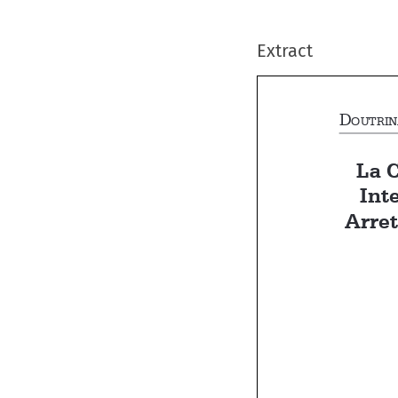
Extract
