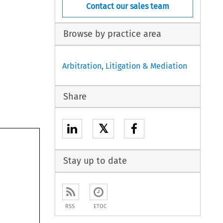
Contact our sales team
Browse by practice area
Arbitration, Litigation & Mediation
Share
𝕏
Stay up to date
RSS
ETOC