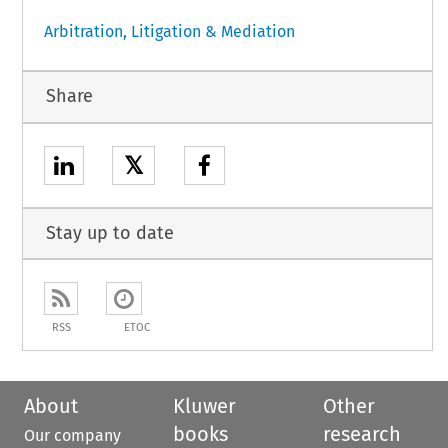
Arbitration, Litigation & Mediation
Share
𝕏
Stay up to date
RSS
ETOC
About
Kluwer
Other
books
research
Our company