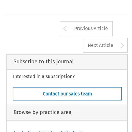
Arrow button us
Previous Article
A
Next Article
Subscribe to this journal
Interested in a subscription?
Contact our sales team
Browse by practice area