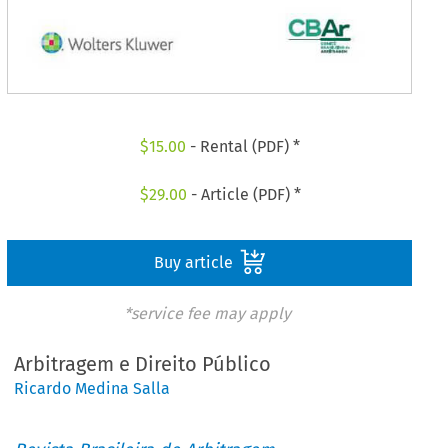
$
15.00
- Rental (PDF) *
$
29.00
- Article (PDF) *
Buy article
*service fee may apply
Arbitragem e Direito Público
Ricardo Medina Salla