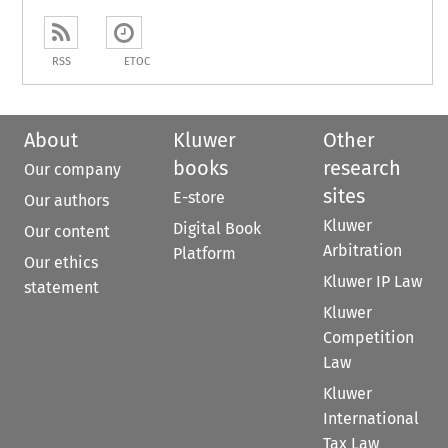
RSS
ETOC
About
Kluwer
Other
books
research
Our company
sites
E-store
Our authors
Kluwer
Digital Book
Our content
Arbitration
Platform
Our ethics
Kluwer IP Law
statement
Kluwer
Competition
Law
Kluwer
International
Tax Law