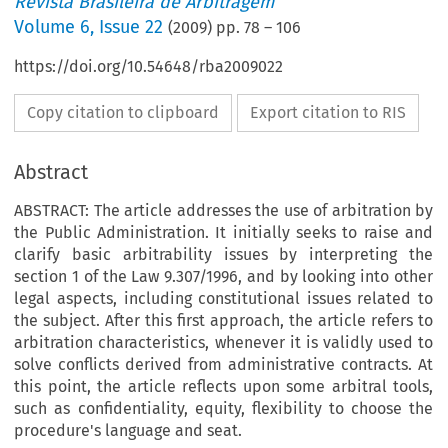
Revista Brasileira de Arbitragem
Volume
6
,
Issue 22
(
2009
) pp.
78
–
106
https://doi.org/10.54648/rba2009022
Copy citation to clipboard
Export citation to RIS
Abstract
ABSTRACT: The article addresses the use of arbitration by
the Public Administration. It initially seeks to raise and
clarify basic arbitrability issues by interpreting the
section 1 of the Law 9.307/1996, and by looking into other
legal aspects, including constitutional issues related to
the subject. After this first approach, the article refers to
arbitration characteristics, whenever it is validly used to
solve conflicts derived from administrative contracts. At
this point, the article reflects upon some arbitral tools,
such as confidentiality, equity, flexibility to choose the
procedure's language and seat.