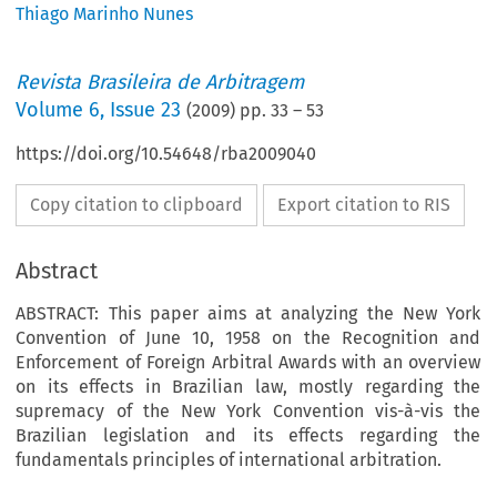
Thiago Marinho Nunes
Revista Brasileira de Arbitragem
Volume
6
,
Issue 23
(
2009
) pp.
33
–
53
https://doi.org/10.54648/rba2009040
Copy citation to clipboard
Export citation to RIS
Abstract
ABSTRACT: This paper aims at analyzing the New York
Convention of June 10, 1958 on the Recognition and
Enforcement of Foreign Arbitral Awards with an overview
on its effects in Brazilian law, mostly regarding the
supremacy of the New York Convention vis-à-vis the
Brazilian legislation and its effects regarding the
fundamentals principles of international arbitration.