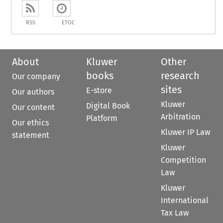
RSS
ETOC
About
Kluwer
Other
books
research
Our company
sites
E-store
Our authors
Kluwer
Digital Book
Our content
Arbitration
Platform
Our ethics
Kluwer IP Law
statement
Kluwer
Competition
Law
Kluwer
International
Tax Law