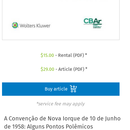
$
15.00
- Rental (PDF) *
$
29.00
- Article (PDF) *
Buy article
*service fee may apply
A Convenção de Nova Iorque de 10 de Junho
de 1958: Alguns Pontos Polêmicos