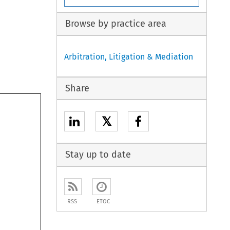
Browse by practice area
Arbitration, Litigation & Mediation
Share
𝕏
Stay up to date
RSS
ETOC