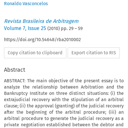
Ronaldo Vasconcelos
Revista Brasileira de Arbitragem
Volume
7
,
Issue 25
(
2010
) pp.
29
–
59
https://doi.org/10.54648/rba2010002
Copy citation to clipboard
Export citation to RIS
Abstract
ABSTRACT: The main objective of the present essay is to
analyze the relationship between Arbitration and the
Bankruptcy Institute on three distinct situations: (i) the
extrajudicial recovery with the stipulation of an arbitral
clause; (ii) the approval (granting) of the judicial recovery
after the beginning of the arbitral procedure; (iii) an
arbitral procedure to generate the judicial recovery as a
private negotiation established between the debtor and