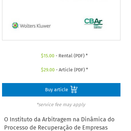
$
15.00
- Rental (PDF) *
$
29.00
- Article (PDF) *
Buy article
*service fee may apply
O Instituto da Arbitragem na Dinâmica do
Processo de Recuperação de Empresas