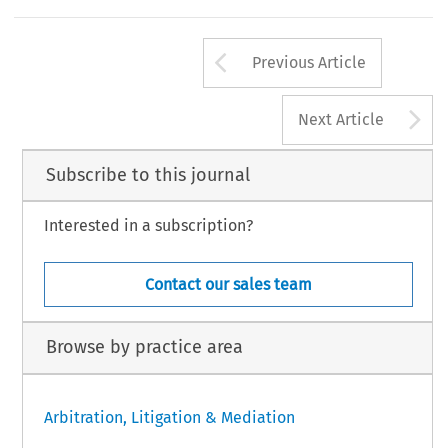
Arrow button us
Previous Article
A
Next Article
Subscribe to this journal
Interested in a subscription?
Contact our sales team
Browse by practice area
Arbitration, Litigation & Mediation