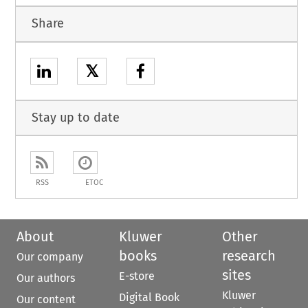
Share
𝕏
Stay up to date
RSS
ETOC
About
Kluwer
Other
books
research
Our company
sites
E-store
Our authors
Kluwer
Digital Book
Our content