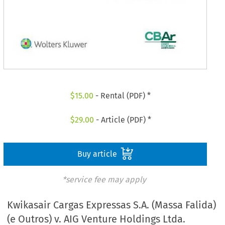
$
15.00
- Rental (PDF) *
$
29.00
- Article (PDF) *
Buy article
*service fee may apply
Kwikasair Cargas Expressas S.A. (Massa Falida)
(e Outros) v. AIG Venture Holdings Ltda.