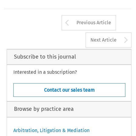
Arrow button us
Previous Article
A
Next Article
Subscribe to this journal
Interested in a subscription?
Contact our sales team
Browse by practice area
Arbitration, Litigation & Mediation