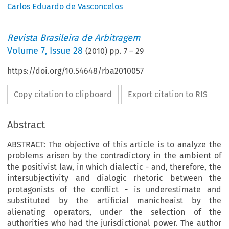
Carlos Eduardo de Vasconcelos
Revista Brasileira de Arbitragem
Volume
7
,
Issue 28
(
2010
) pp.
7
–
29
https://doi.org/10.54648/rba2010057
Copy citation to clipboard
Export citation to RIS
Abstract
ABSTRACT: The objective of this article is to analyze the
problems arisen by the contradictory in the ambient of
the positivist law, in which dialectic - and, therefore, the
intersubjectivity and dialogic rhetoric between the
protagonists of the conflict - is underestimate and
substituted by the artificial manicheaist by the
alienating operators, under the selection of the
authorities who had the jurisdictio­nal power. The author