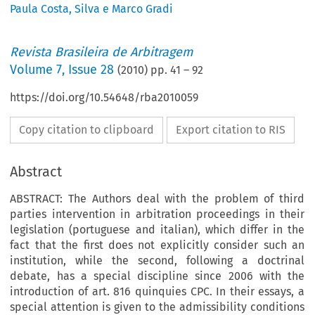
Paula Costa
,
Silva e Marco Gradi
Revista Brasileira de Arbitragem
Volume
7
,
Issue 28
(
2010
) pp.
41
–
92
https://doi.org/10.54648/rba2010059
Copy citation to clipboard
Export citation to RIS
Abstract
ABSTRACT: The Authors deal with the problem of third
parties intervention in arbitration proce­edings in their
legislation (portuguese and italian), which differ in the
fact that the first does not explicitly consider such an
institution, while the second, following a doctrinal
debate, has a special discipline since 2006 with the
introduction of art. 816 quinquies CPC. In their essays, a
special at­tention is given to the admissibility conditions