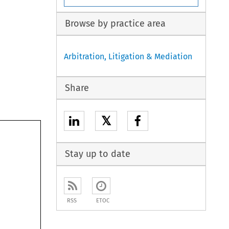
Browse by practice area
Arbitration, Litigation & Mediation
Share
𝕏
Stay up to date
RSS
ETOC