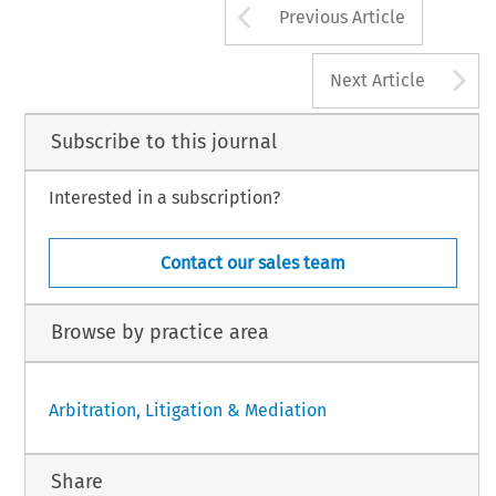
Arrow button us
Previous Article
A
Next Article
Subscribe to this journal
Interested in a subscription?
Contact our sales team
Browse by practice area
Arbitration, Litigation & Mediation
Share