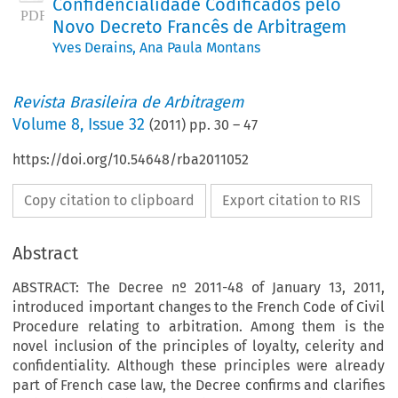
Confidencialidade Codificados pelo
Novo Decreto Francês de Arbitragem
Yves Derains
,
Ana Paula Montans
Revista Brasileira de Arbitragem
Volume
8
,
Issue 32
(
2011
) pp.
30
–
47
https://doi.org/10.54648/rba2011052
Copy citation to clipboard
Export citation to RIS
Abstract
ABSTRACT: The Decree nº 2011-48 of January 13, 2011,
introduced important changes to the French Code of Civil
Procedure relating to arbitration. Among them is the
novel inclusion of the principles of loyalty, celerity and
confidentiality. Although these principles were already
part of French case law, the Decree confirms and clarifies