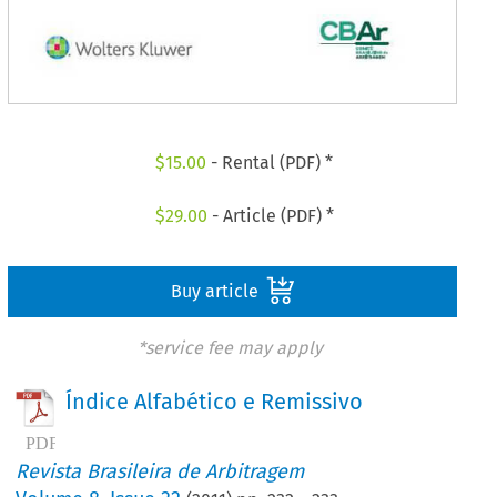
$
15.00
- Rental (PDF) *
$
29.00
- Article (PDF) *
Buy article
*service fee may apply
Índice Alfabético e Remissivo
Revista Brasileira de Arbitragem