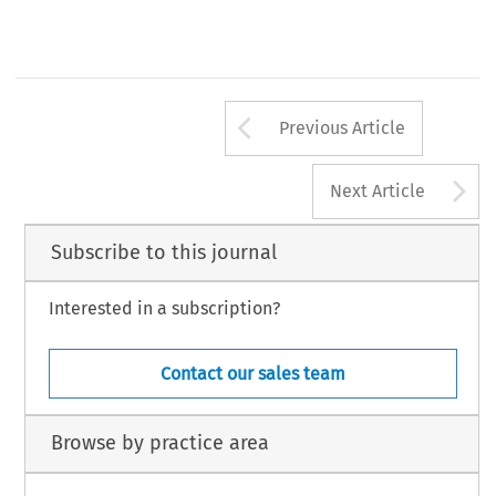
Arrow button us
Previous Article
A
Next Article
Subscribe to this journal
Interested in a subscription?
Contact our sales team
Browse by practice area