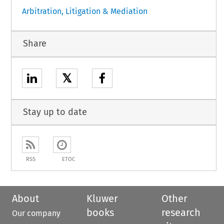
Arbitration, Litigation & Mediation
Share
𝕏
Stay up to date
RSS
ETOC
About
Kluwer
Other
books
research
Our company