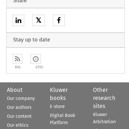
Share
𝕏
Stay up to date
RSS
ETOC
About
Kluwer
Other
books
research
Our company
sites
E-store
Our authors
Kluwer
Digital Book
Our content
Arbitration
Platform
Our ethics