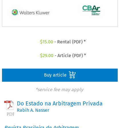
$
15.00
- Rental (PDF) *
$
29.00
- Article (PDF) *
Buy article
*service fee may apply
Do Estado na Arbitragem Privada
Rabih A. Nasser
Revista Brasileira de Arbitragem