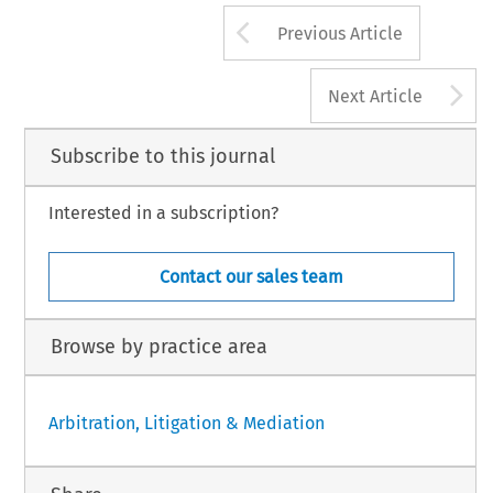
Arrow button us
Previous Article
A
Next Article
Subscribe to this journal
Interested in a subscription?
Contact our sales team
Browse by practice area
Arbitration, Litigation & Mediation