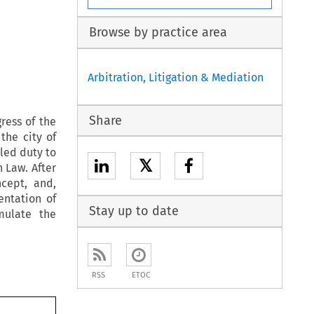
Browse by practice area
Arbitration, Litigation & Mediation
Share
ress of the
the city of
lled duty to
𝕏
 Law. After
cept, and,
entation of
Stay up to date
mulate the
RSS
ETOC