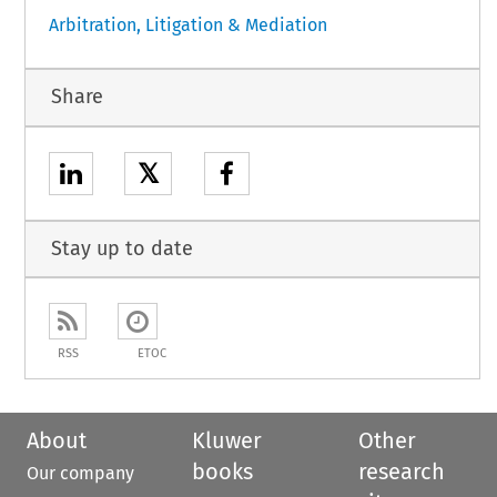
Arbitration, Litigation & Mediation
Share
𝕏
Stay up to date
RSS
ETOC
About
Kluwer
Other
books
research
Our company