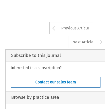
Arrow button us
Previous Article
A
Next Article
Subscribe to this journal
Interested in a subscription?
Contact our sales team
Browse by practice area