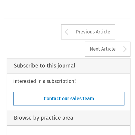
Arrow button us
Previous Article
A
Next Article
Subscribe to this journal
Interested in a subscription?
Contact our sales team
Browse by practice area