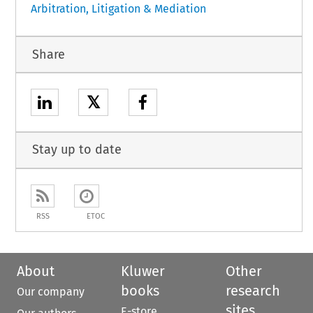
Arbitration, Litigation & Mediation
Share
𝕏
Stay up to date
RSS
ETOC
About
Kluwer
Other
books
research
Our company
sites
E-store