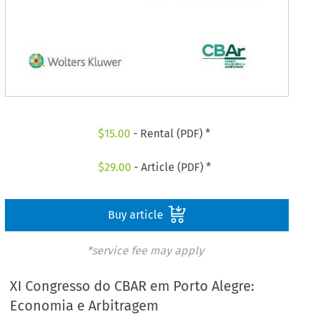
$
15.00
- Rental (PDF) *
$
29.00
- Article (PDF) *
Buy article
*service fee may apply
XI Congresso do CBAR em Porto Alegre:
Economia e Arbitragem