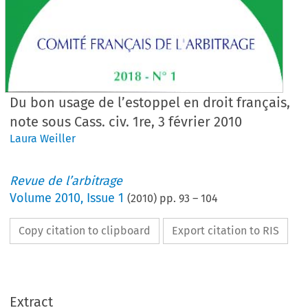
Du bon usage de l’estoppel en droit français,
note sous Cass. civ. 1re, 3 février 2010
Laura Weiller
Revue de l’arbitrage
Volume
2010
,
Issue 1
(
2010
) pp.
93
–
104
Copy citation to clipboard
Export citation to RIS
Extract