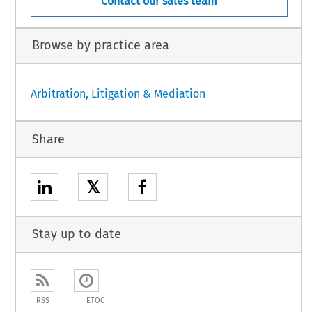
Contact our sales team
Browse by practice area
Arbitration, Litigation & Mediation
Share
𝕏
Stay up to date
RSS
ETOC