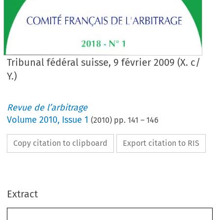
Tribunal fédéral suisse, 9 février 2009 (X. c/
Y.)
Revue de l’arbitrage
Volume
2010
,
Issue 1
(
2010
) pp.
141
–
146
Copy citation to clipboard
Export citation to RIS
Extract