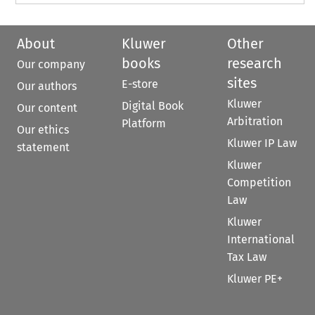
About
Kluwer
Other
books
research
Our company
sites
E-store
Our authors
Kluwer
Digital Book
Our content
Arbitration
Platform
Our ethics
Kluwer IP Law
statement
Kluwer
Competition
Law
Kluwer
International
Tax Law
Kluwer PE+