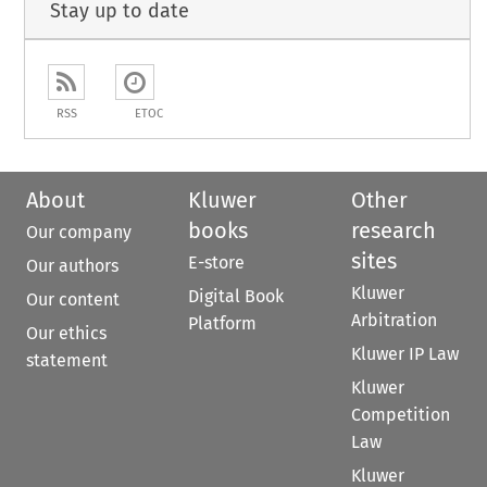
Stay up to date
RSS
ETOC
About
Kluwer
Other
books
research
Our company
sites
E-store
Our authors
Kluwer
Digital Book
Our content
Arbitration
Platform
Our ethics
Kluwer IP Law
statement
Kluwer
Competition
Law
Kluwer