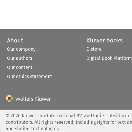
About
Kluwer books
Our company
E-store
Our authors
Digital Book Platform
Our content
Our ethics statement
©
2026
Kluwer Law International BV, and/or its subsidiaries
contributors. All rights reserved, including rights for text a
and similar technologies.