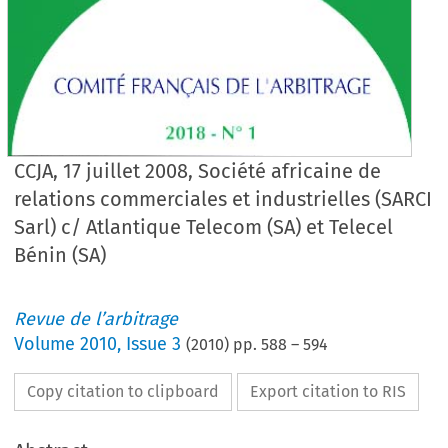
CCJA, 17 juillet 2008, Société africaine de
relations commerciales et industrielles (SARCI
Sarl) c/ Atlantique Telecom (SA) et Telecel
Bénin (SA)
Revue de l’arbitrage
Volume
2010
,
Issue 3
(
2010
) pp.
588
–
594
Copy citation to clipboard
Export citation to RIS