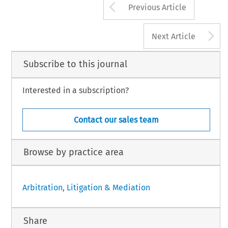
Arrow button us
Previous Article
A
Next Article
Subscribe to this journal
Interested in a subscription?
Contact our sales team
Browse by practice area
Arbitration, Litigation & Mediation
Share