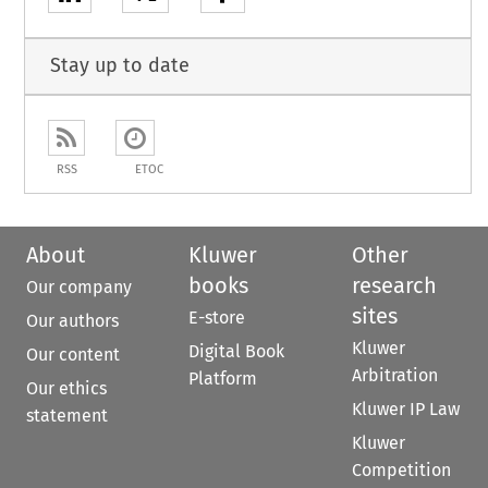
Stay up to date
RSS
ETOC
About
Kluwer
Other
books
research
Our company
sites
E-store
Our authors
Kluwer
Digital Book
Our content
Arbitration
Platform
Our ethics
Kluwer IP Law
statement
Kluwer
Competition