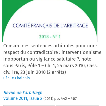
Censure des sentences arbitrales pour non-
respect du contradictoire : interventionnisme
inopportun ou vigilance salutaire ?, note
sous Paris, Pôle 1 – Ch. 1, 25 mars 2010, Cass.
civ. 1re, 23 juin 2010 (2 arrêts)
Cécile Chainais
Revue de l’arbitrage
Volume
2011
,
Issue 2
(
2011
) pp.
442
–
467