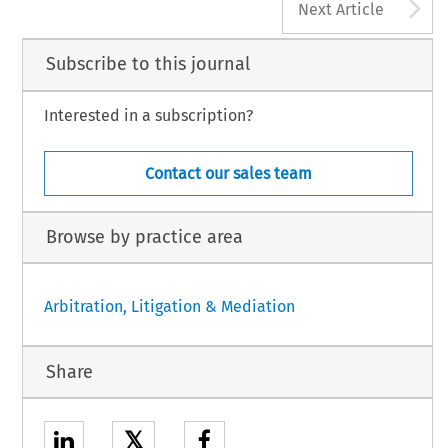
A
Next Article
Subscribe to this journal
Interested in a subscription?
Contact our sales team
Browse by practice area
Arbitration, Litigation & Mediation
Share
𝕏