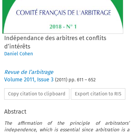
Indépendance des arbitres et conflits
d’intérêts
Daniel Cohen
Revue de l’arbitrage
Volume
2011
,
Issue 3
(
2011
) pp.
611
–
652
Copy citation to clipboard
Export citation to RIS
Abstract
The affirmation of the principle of arbitrators’
independence, which is essential since arbitration is a