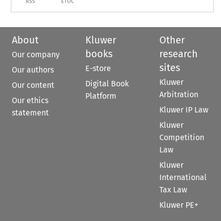
RSS
ETOC
About
Kluwer
Other
books
research
Our company
sites
E-store
Our authors
Kluwer
Digital Book
Our content
Arbitration
Platform
Our ethics
Kluwer IP Law
statement
Kluwer
Competition
Law
Kluwer
International
Tax Law
Kluwer PE+