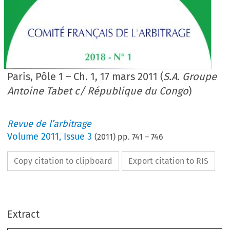
Paris, Pôle 1 – Ch. 1, 17 mars 2011 (
S.A. Groupe
Antoine Tabet c/ République du Congo
)
Revue de l’arbitrage
Volume
2011
,
Issue 3
(
2011
) pp.
741
–
746
Copy citation to clipboard
Export citation to RIS
Extract