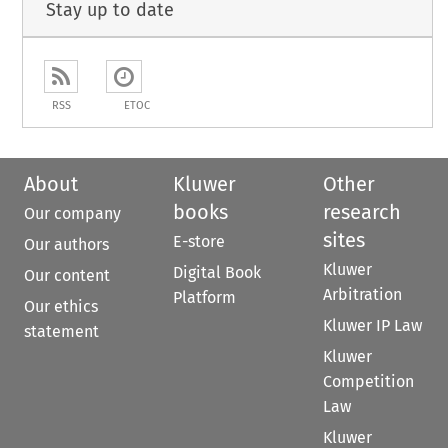
Stay up to date
RSS
ETOC
About
Kluwer
Other
books
research
Our company
sites
E-store
Our authors
Kluwer
Digital Book
Our content
Arbitration
Platform
Our ethics
Kluwer IP Law
statement
Kluwer
Competition
Law
Kluwer