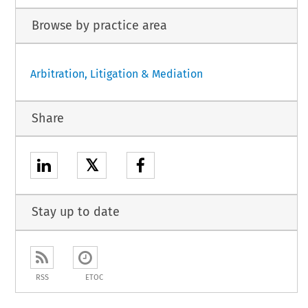
Browse by practice area
Arbitration, Litigation & Mediation
Share
𝕏
Stay up to date
RSS
ETOC