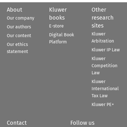
About
Kluwer
Other
books
research
Our company
sites
E-store
Our authors
Kluwer
Digital Book
Our content
Arbitration
Platform
Our ethics
Kluwer IP Law
statement
Kluwer
Competition
Law
Kluwer
International
Tax Law
Kluwer PE+
Contact
Follow us