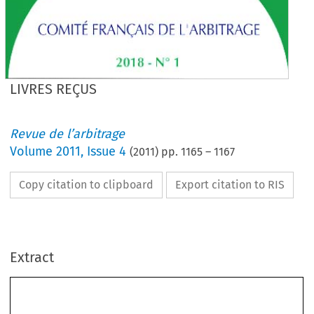
LIVRES REÇUS
Revue de l’arbitrage
Volume
2011
,
Issue 4
(
2011
) pp.
1165
–
1167
Copy citation to clipboard
Export citation to RIS
Extract