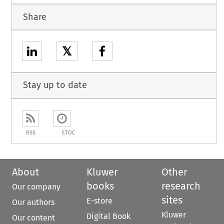
Share
𝕏
Stay up to date
RSS
ETOC
About
Kluwer
Other
books
research
Our company
sites
E-store
Our authors
Kluwer
Digital Book
Our content