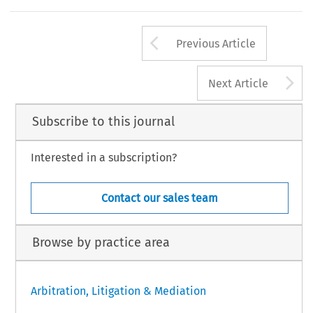
Arrow button us
Previous Article
A
Next Article
Subscribe to this journal
Interested in a subscription?
Contact our sales team
Browse by practice area
Arbitration, Litigation & Mediation