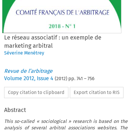
Le réseau associatif : un exemple de
marketing arbitral
Séverine Menétrey
Revue de l’arbitrage
Volume
2012
,
Issue 4
(
2012
) pp.
741
–
756
Copy citation to clipboard
Export citation to RIS
Abstract
This so-called « sociological » research is based on the
analysis of several arbitral associations websites. The