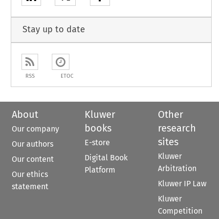
Stay up to date
RSS
ETOC
About
Kluwer
Other
books
research
Our company
sites
E-store
Our authors
Kluwer
Digital Book
Our content
Arbitration
Platform
Our ethics
Kluwer IP Law
statement
Kluwer
Competition