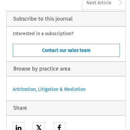
A
Next Article
Subscribe to this journal
Interested in a subscription?
Contact our sales team
Browse by practice area
Arbitration, Litigation & Mediation
Share
𝕏