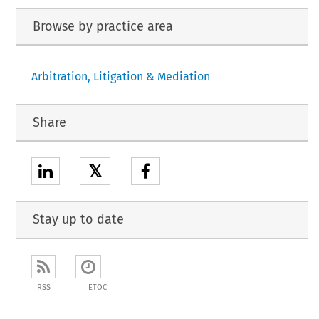
Browse by practice area
Arbitration, Litigation & Mediation
Share
𝕏
Stay up to date
RSS
ETOC