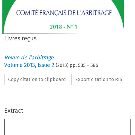
Livres reçus
Revue de l’arbitrage
Volume
2013
,
Issue 2
(
2013
) pp.
585
–
586
Copy citation to clipboard
Export citation to RIS
Extract