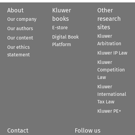
About
Kluwer
Other
books
research
Our company
sites
E-store
Our authors
Kluwer
Digital Book
Our content
Arbitration
Platform
Our ethics
Kluwer IP Law
statement
Kluwer
Competition
Law
Kluwer
International
Tax Law
Kluwer PE+
Contact
Follow us