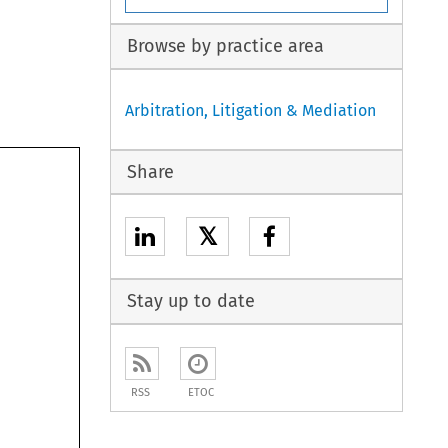
Browse by practice area
Arbitration, Litigation & Mediation
Share
𝕏
Stay up to date
RSS
ETOC