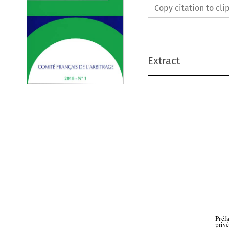
Copy citation to cl
Extract
