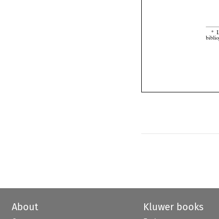

About
Kluwer books