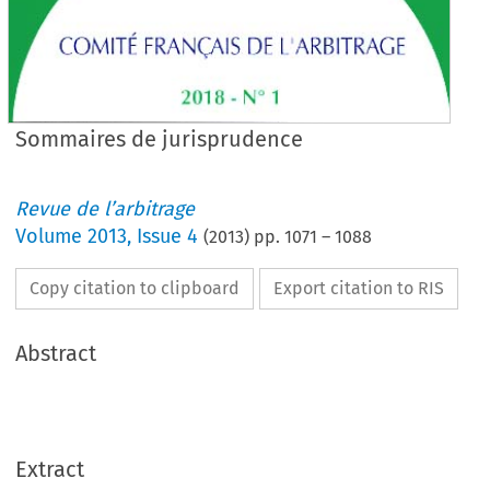
Sommaires de jurisprudence
Revue de l’arbitrage
Volume
2013
,
Issue 4
(
2013
) pp.
1071
–
1088
Copy citation to clipboard
Export citation to RIS
Abstract
Extract