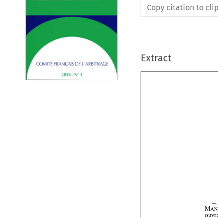
Copy citation to cl
Extract

