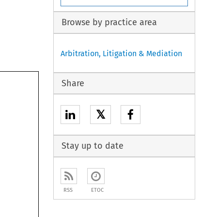
Browse by practice area
Arbitration, Litigation & Mediation
Share
𝕏
Stay up to date
RSS
ETOC