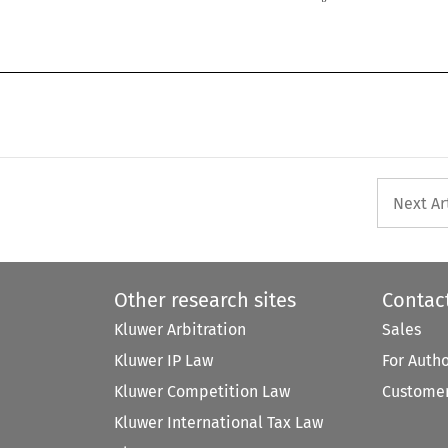
Next Ar
Other research sites
Contac
Kluwer Arbitration
Sales
Kluwer IP Law
For Auth
Kluwer Competition Law
Customer
Kluwer International Tax Law