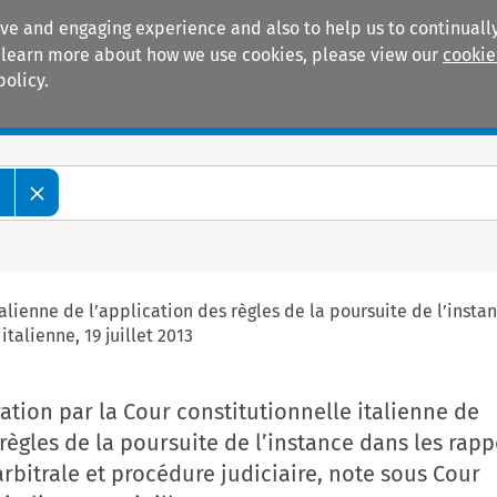
ive and engaging experience and also to help us to continually
 To learn more about how we use cookies, please view our
cookie
policy.
Manuals
Practice areas
e
italienne de l’application des règles de la poursuite de l’inst
talienne, 19 juillet 2013
ration par la Cour constitutionnelle italienne de
 règles de la poursuite de l’instance dans les rapp
rbitrale et procédure judiciaire, note sous Cour